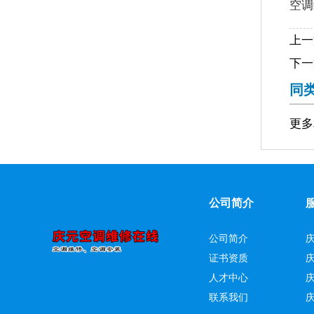
空调
上一
下一
同
更多
公司简介
公司简介
证书资质
人才中心
联系我们