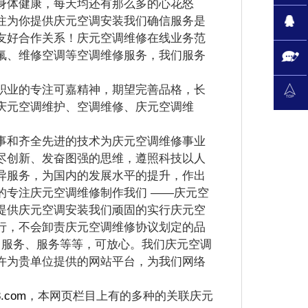
体健康，每天均还有那么多的心花怒
注为你提供庆元空调安装我们确信服务是
友好合作关系！庆元空调维修在线业务范
氟、维修空调等空调维修服务，我们服务
业的专注可嘉精神，期望完善品格，长
庆元空调维护、空调维修、庆元空调维
和齐全先进的技术为庆元空调维修事业
尽创新、发奋图强的思维，遵照科技以人
异服务，为国内的发展水平的提升，作出
的专注庆元空调维修制作我们 ——庆元空
提供庆元空调安装我们顽固的实行庆元空
行，不会卸责庆元空调维修协议划定的品
、服务、服务等等，可放心。我们庆元空调
许为贵单位提供的网站平台，为我们网络
8.com
，本网页栏目上有的多种的关联庆元