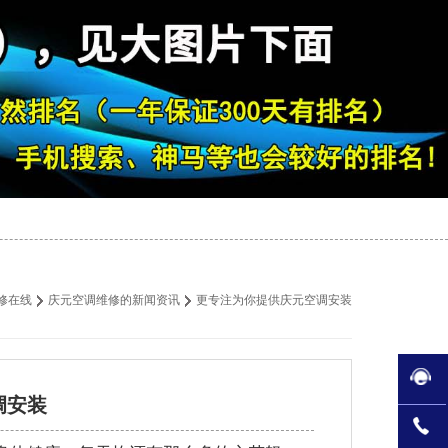
修在线
庆元空调维修的新闻资讯
更专注为你提供庆元空调安装
调安装