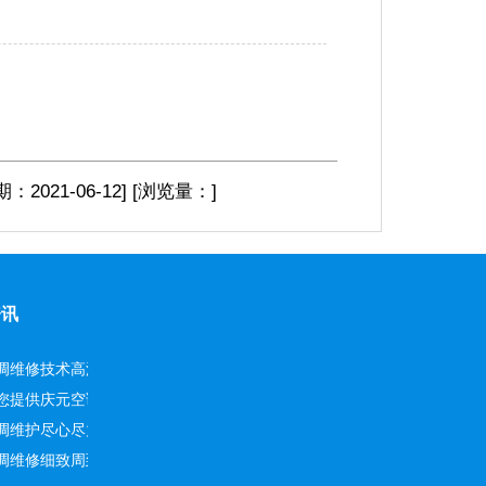
期：2021-06-12
]
[浏览量：
]
资讯
调维修技术高深
您提供庆元空调安装
调维护尽心尽力
调维修细致周到